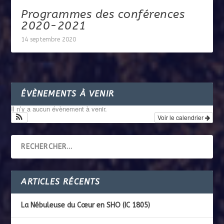
Programmes des conférences
2020-2021
14 septembre 2020
ÉVÈNEMENTS À VENIR
Il n’y a aucun évènement à venir.
Voir le calendrier
ARTICLES RÉCENTS
La Nébuleuse du Cœur en SHO (IC 1805)