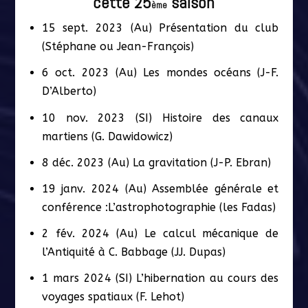
cette 25
saison
ème
15 sept. 2023 (Au) Présentation du club
(Stéphane ou Jean-François)
6 oct. 2023 (Au) Les mondes océans (J-F.
D’Alberto)
10 nov. 2023 (SI) Histoire des canaux
martiens (G. Dawidowicz)
8 déc. 2023 (Au) La gravitation (J-P. Ebran)
19 janv. 2024 (Au) Assemblée générale et
conférence :L’astrophotographie (les Fadas)
2 fév. 2024 (Au) Le calcul mécanique de
l’Antiquité à C. Babbage (JJ. Dupas)
1 mars 2024 (SI) L’hibernation au cours des
voyages spatiaux (F. Lehot)