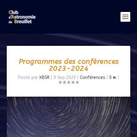
Programmes des conférences
2023-2024
Posté par
XBSR
|
9 Sep 2023
|
Conférences
|
0
|