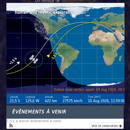
Un service de
www.Der-Mond.de
ÉVÈNEMENTS À VENIR
Il n’y a aucun évènement à venir.