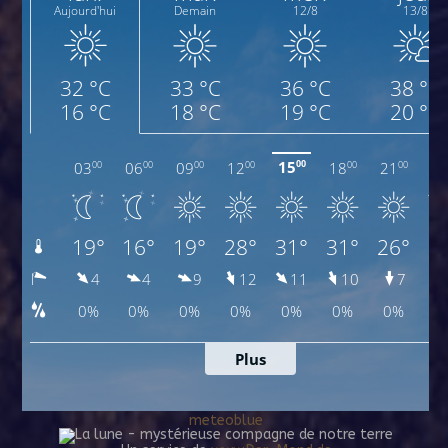
meteoblue