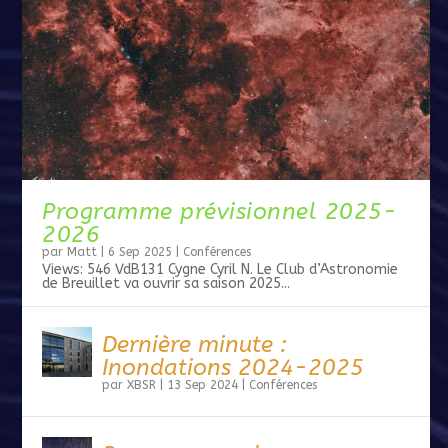
Programme prévisionnel 2025-
2026
par
Matt
|
6 Sep 2025
|
Conférences
Views: 546 VdB131 Cygne Cyril N. Le Club d’Astronomie
de Breuillet va ouvrir sa saison 2025...
Dernière minute :
Inondations 2024-2025
par
XBSR
|
13 Sep 2024
|
Conférences