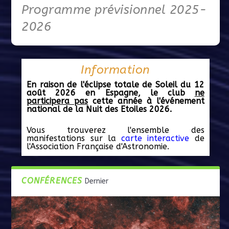
Conférence de Michel TOGNINI
Programme prévisionnel 2025-
2026
Information
En raison de l'éclipse totale de Soleil du 12
août 2026 en Espagne, le club
ne
participera pas
cette année à l'événement
national de la Nuit des Etoiles 2026.
Vous trouverez l'ensemble des
manifestations sur la
carte interactive
de
l'Association Française d'Astronomie.
CONFÉRENCES
Dernier
Nuit des étoiles 2025