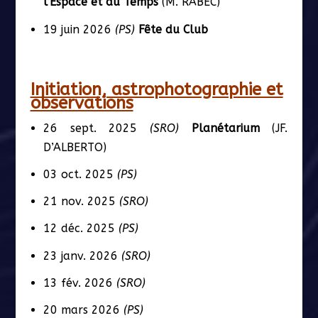
l’Espace et du Temps
(M. RABEC)
19 juin 2026
(PS)
Fête du Club
Initiation, astrophotographie et
observations
26 sept. 2025
(SRO)
Planétarium
(JF.
D’ALBERTO)
03 oct. 2025
(PS)
21 nov. 2025
(SRO)
12 déc. 2025
(PS)
23 janv. 2026
(SRO)
13 fév. 2026
(SRO)
20 mars 2026
(PS)