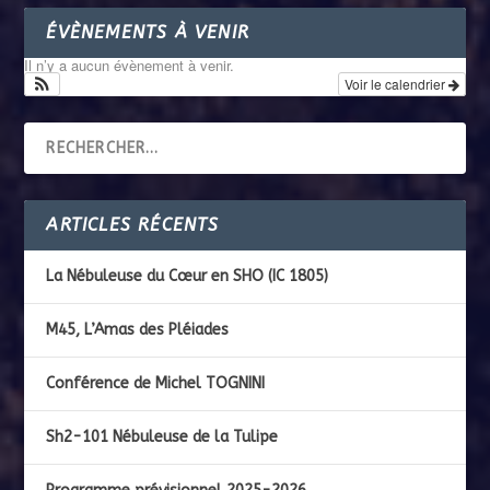
ÉVÈNEMENTS À VENIR
Il n’y a aucun évènement à venir.
Voir le calendrier
ARTICLES RÉCENTS
La Nébuleuse du Cœur en SHO (IC 1805)
M45, L’Amas des Pléiades
Conférence de Michel TOGNINI
Sh2-101 Nébuleuse de la Tulipe