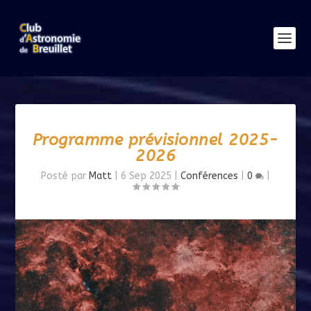
Programme prévisionnel 2025-
2026
Posté par
Matt
|
6 Sep 2025
|
Conférences
|
0
|