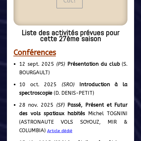
Clic!
Liste des activités prévues pour
cette 27ème saison
Conférences
12 sept. 2025
(PS)
Présentation du club
(S.
BOURGAULT)
10 oct. 2025
(SRO)
Introduction à la
spectroscopie
(D. DENIS-PETIT)
28 nov. 2025
(SF)
Passé, Présent et Futur
des vols spatiaux habités
Michel TOGNINI
(ASTRONAUTE VOLS SOYOUZ, MIR &
COLUMBIA)
Article dédié